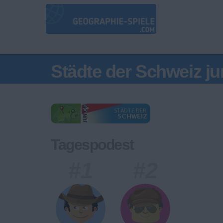
Städte der Schweiz ju
Tagespodest
#1
#2