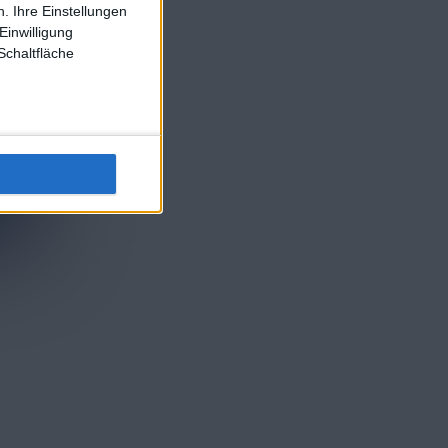
. Ihre Einstellungen
Einwilligung
Schaltfläche