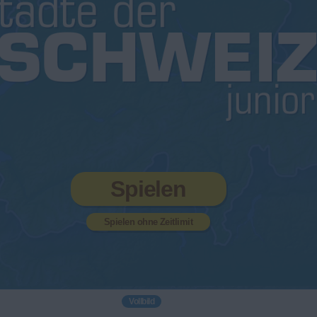
Spielen
Spielen ohne Zeitlimit
Vollbild