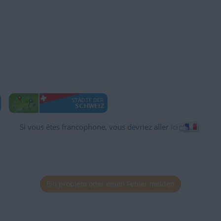
Si vous êtes francophone, vous devriez aller
ici
Ein problem oder einen Fehler melden