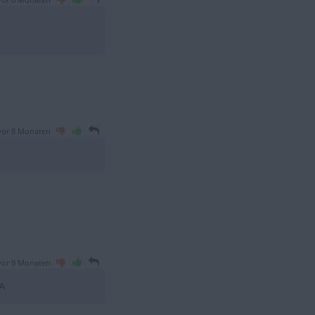
vor 6 Monaten
vor 8 Monaten
vor 9 Monaten
A