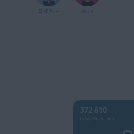
EnzRRh
eek
372 610
Gespielte Partien