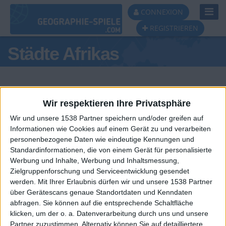
Toggl
CONNEXION
Navig
REGISTRIEREN
Städte Afrikas
Wir respektieren Ihre Privatsphäre
Wir und unsere 1538 Partner speichern und/oder greifen auf
Tagespodest
Informationen wie Cookies auf einem Gerät zu und verarbeiten
personenbezogene Daten wie eindeutige Kennungen und
#1
#2
Standardinformationen, die von einem Gerät für personalisierte
Werbung und Inhalte, Werbung und Inhaltsmessung,
Zielgruppenforschung und Serviceentwicklung gesendet
werden.
Mit Ihrer Erlaubnis dürfen wir und unsere 1538 Partner
über Gerätescans genaue Standortdaten und Kenndaten
abfragen. Sie können auf die entsprechende Schaltfläche
klicken, um der o. a. Datenverarbeitung durch uns und unsere
Partner zuzustimmen. Alternativ können Sie auf detailliertere