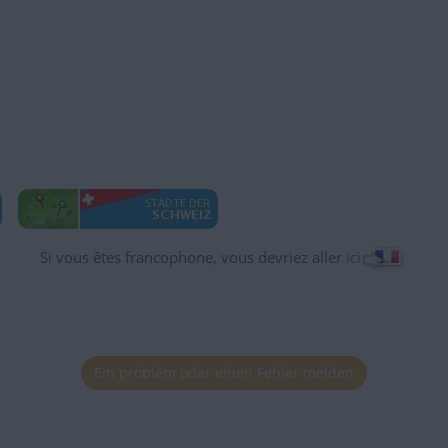
Si vous êtes francophone, vous devriez aller
ici
Ein problem oder einen Fehler melden