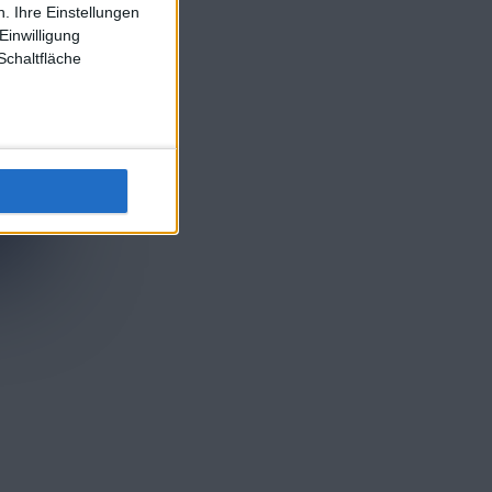
. Ihre Einstellungen
Einwilligung
Schaltfläche