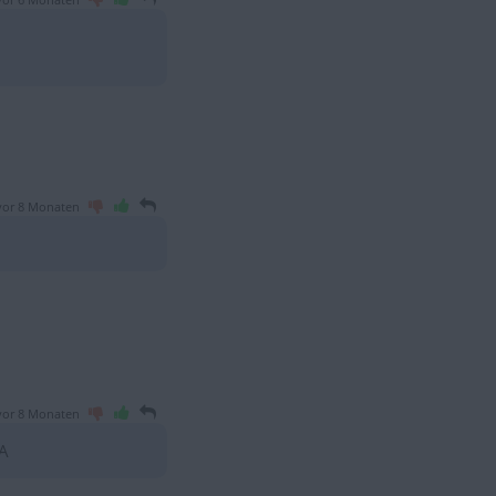
vor 6 Monaten
vor 8 Monaten
vor 8 Monaten
A