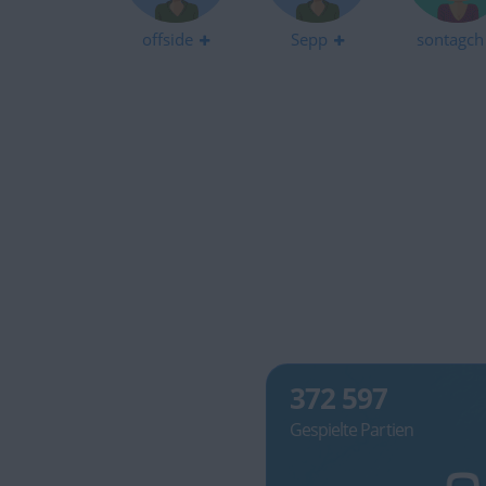
offside
Sepp
sontagch
372 597
Gespielte Partien