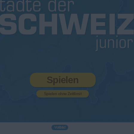
Spielen
Spielen ohne Zeitlimit
Vollbild