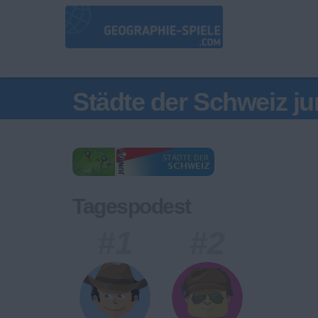
Städte der Schweiz ju
Tagespodest
#1
#2