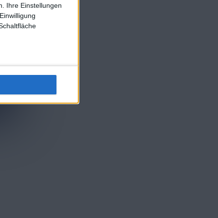
. Ihre Einstellungen
Einwilligung
Schaltfläche