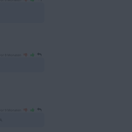
vor 6 Monaten
vor 8 Monaten
vor 9 Monaten
A