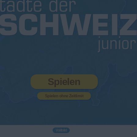
Spielen
Spielen ohne Zeitlimit
Vollbild