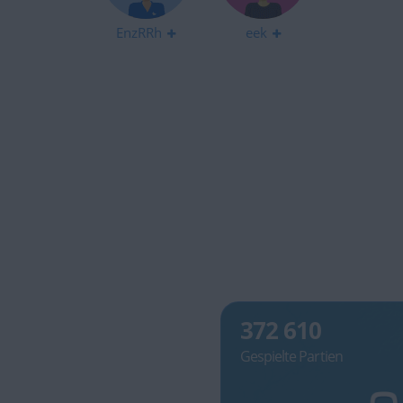
EnzRRh
eek
372 610
Gespielte Partien