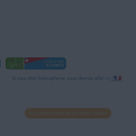
Si vous êtes francophone, vous devriez aller
ici
Ein problem oder einen Fehler melden