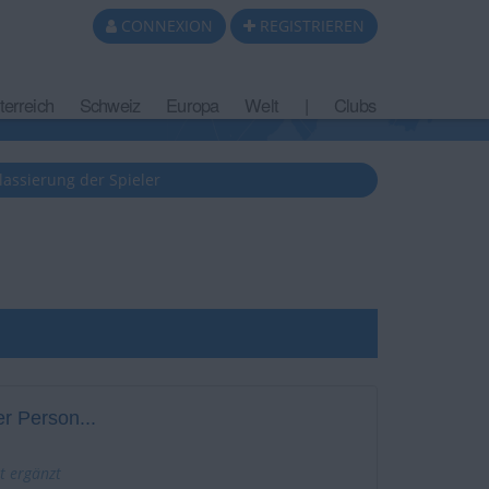
CONNEXION
REGISTRIEREN
terreich
Schweiz
Europa
Welt
|
Clubs
lassierung der Spieler
r Person...
t ergänzt