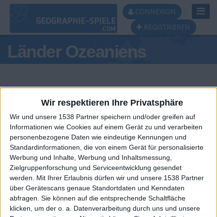
Toggl
CONNEXION
Navig
REGISTRIEREN
Länder Ozeaniens
Wir respektieren Ihre Privatsphäre
Wir und unsere 1538 Partner speichern und/oder greifen auf
Informationen wie Cookies auf einem Gerät zu und verarbeiten
Tagespodest
personenbezogene Daten wie eindeutige Kennungen und
Standardinformationen, die von einem Gerät für personalisierte
#1
#2
#3
Werbung und Inhalte, Werbung und Inhaltsmessung,
Zielgruppenforschung und Serviceentwicklung gesendet
werden.
Mit Ihrer Erlaubnis dürfen wir und unsere 1538 Partner
über Gerätescans genaue Standortdaten und Kenndaten
abfragen. Sie können auf die entsprechende Schaltfläche
klicken, um der o. a. Datenverarbeitung durch uns und unsere