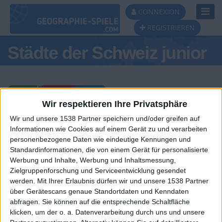
Toggl
CONNEXION
Navig
REGISTRIEREN
Städte der Schweiz junior
Wir respektieren Ihre Privatsphäre
Wir und unsere 1538 Partner speichern und/oder greifen auf
Tagespodest
Informationen wie Cookies auf einem Gerät zu und verarbeiten
personenbezogene Daten wie eindeutige Kennungen und
#1
#2
Standardinformationen, die von einem Gerät für personalisierte
Werbung und Inhalte, Werbung und Inhaltsmessung,
Zielgruppenforschung und Serviceentwicklung gesendet
werden.
Mit Ihrer Erlaubnis dürfen wir und unsere 1538 Partner
über Gerätescans genaue Standortdaten und Kenndaten
abfragen. Sie können auf die entsprechende Schaltfläche
klicken, um der o. a. Datenverarbeitung durch uns und unsere