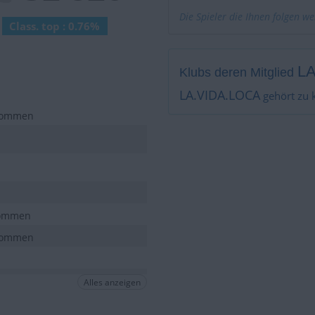
Die Spieler die Ihnen folgen w
Class. top : 0.76%
L
Klubs deren Mitglied
LA.VIDA.LOCA
gehört zu 
 kommen
kommen
 kommen
 kommen
Alles anzeigen