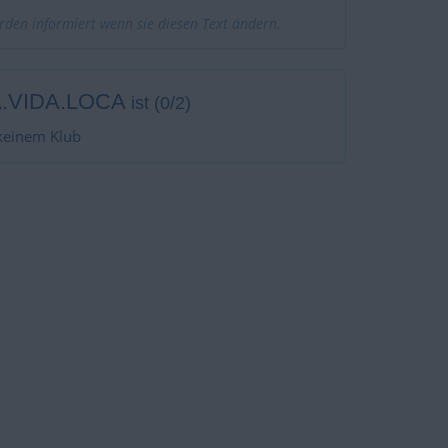
erden informiert wenn sie diesen Text ändern.
A.VIDA.LOCA
ist (0/2)
keinem Klub