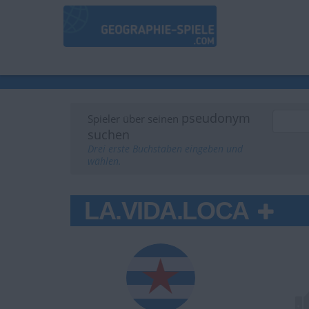
pseudonym
Spieler über seinen
suchen
Drei erste Buchstaben eingeben und
wählen.
LA.VIDA.LOCA