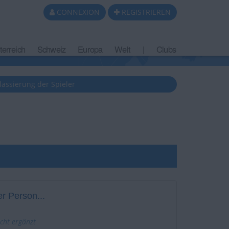
CONNEXION
REGISTRIEREN
terreich
Schweiz
Europa
Welt
|
Clubs
lassierung der Spieler
r Person...
icht ergänzt