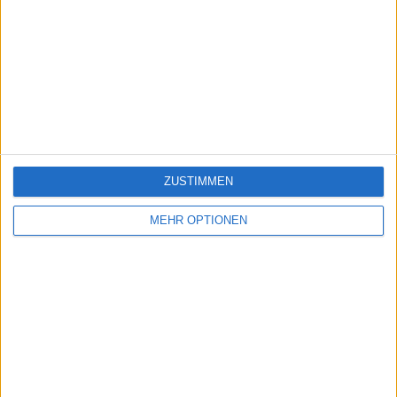
Städte Asiens
9700
31
Welt
Ein problem oder einen Fehler melden
ZUSTIMMEN
MEHR OPTIONEN
juegos-geograficos.com
geographie-spiele.com
giochi-geografici.com
geoheroes.com
jeux-historiques.com
lemurdelapresse.com
jeuxpedago.com
billets-monuments.com
Schutz personenbezogener