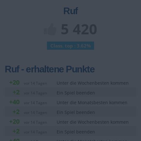
Ruf
5 420
Class. top : 3.62%
Ruf - erhaltene Punkte
+20
Unter die Wochenbesten kommen
vor 14 Tagen
+2
Ein Spiel beenden
vor 14 Tagen
+40
Unter die Monatsbesten kommen
vor 14 Tagen
+2
Ein Spiel beenden
vor 14 Tagen
+20
Unter die Wochenbesten kommen
vor 14 Tagen
+2
Ein Spiel beenden
vor 14 Tagen
+40