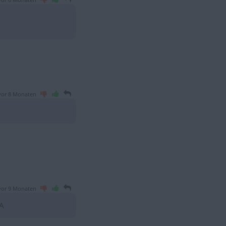
vor 6 Monaten
vor 8 Monaten
vor 9 Monaten
A