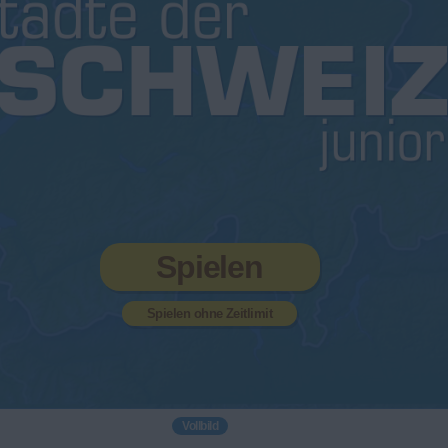
Spielen
Spielen ohne Zeitlimit
Vollbild