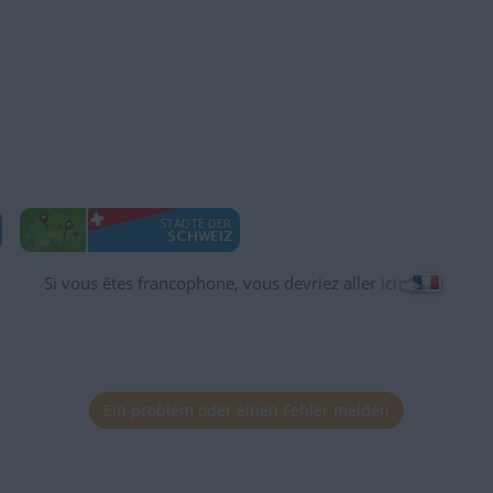
Si vous êtes francophone, vous devriez aller
ici
Ein problem oder einen Fehler melden