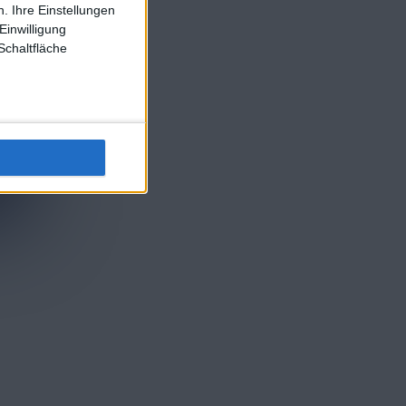
. Ihre Einstellungen
Einwilligung
Schaltfläche