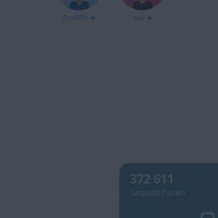
EnzRRh
eek
372 611
Gespielte Partien