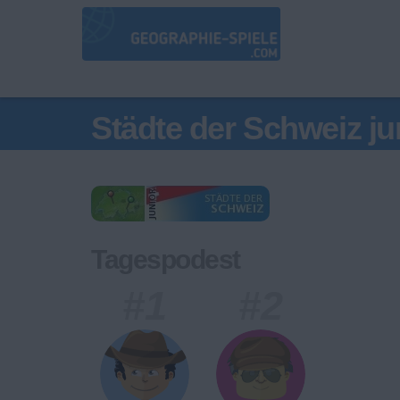
Städte der Schweiz ju
Tagespodest
#1
#2