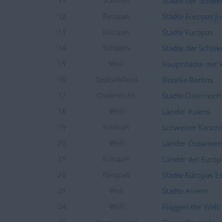
Städte der Schwe
11
Schweis
Städte Europas Ju
12
Europas
Städte Europas
13
Europas
Städte der Schwei
14
Schweis
Hauptstädte der 
15
Welt
Bezirke Berlins
16
Deutschland
Städte Österreich
17
Österreichs
Länder Asiens
18
Welt
Schweizer Kanto
19
Schweis
Länder Ozeanien
20
Welt
Länder der Europ
21
Europas
Städte Europas E
22
Europas
Städte Asiens
23
Welt
Flaggen der Welt
24
Welt