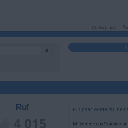
Deutschland
Ös
K
Ruf
Ein paar Worte zu meine
4 015
Ich komme aus Skatblatt un