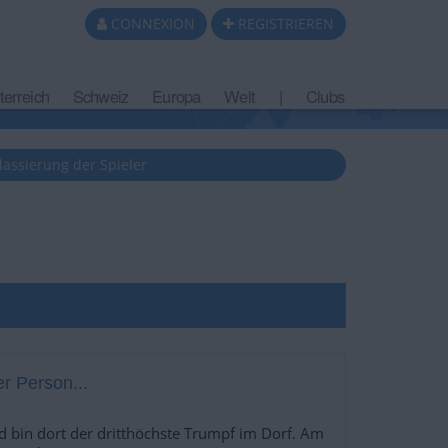
CONNEXION
REGISTRIEREN
terreich
Schweiz
Europa
Welt
|
Clubs
lassierung der Spieler
r Person...
d bin dort der dritthöchste Trumpf im Dorf. Am