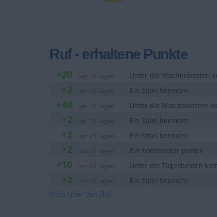
Ruf - erhaltene Punkte
+20
Unter die Wochenbesten
vor 10 Tagen
+2
Ein Spiel beenden
vor 10 Tagen
+40
Unter die Monatsbesten 
vor 10 Tagen
+2
Ein Spiel beenden
vor 10 Tagen
+2
Ein Spiel beenden
vor 23 Tagen
+2
Ein Kommentar posten
vor 23 Tagen
+10
Unter die Tagesbesten k
vor 23 Tagen
+2
Ein Spiel beenden
vor 23 Tagen
vor etwa einem
Infos über den Ruf
+20
Unter die Wochenbesten
Monat
vor etwa einem