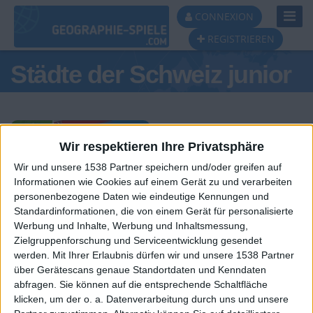
Toggl
CONNEXION
Navig
REGISTRIEREN
Städte der Schweiz junior
Wir respektieren Ihre Privatsphäre
Wir und unsere 1538 Partner speichern und/oder greifen auf
Tagespodest
Informationen wie Cookies auf einem Gerät zu und verarbeiten
personenbezogene Daten wie eindeutige Kennungen und
#1
#2
Standardinformationen, die von einem Gerät für personalisierte
Werbung und Inhalte, Werbung und Inhaltsmessung,
Zielgruppenforschung und Serviceentwicklung gesendet
werden.
Mit Ihrer Erlaubnis dürfen wir und unsere 1538 Partner
über Gerätescans genaue Standortdaten und Kenndaten
abfragen. Sie können auf die entsprechende Schaltfläche
klicken, um der o. a. Datenverarbeitung durch uns und unsere