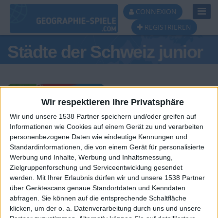
Toggl
CONNEXION
Navig
REGISTRIEREN
Städte der Schweiz junior
Wir respektieren Ihre Privatsphäre
Wir und unsere 1538 Partner speichern und/oder greifen auf
Tagespodest
Informationen wie Cookies auf einem Gerät zu und verarbeiten
personenbezogene Daten wie eindeutige Kennungen und
#1
#2
Standardinformationen, die von einem Gerät für personalisierte
Werbung und Inhalte, Werbung und Inhaltsmessung,
Zielgruppenforschung und Serviceentwicklung gesendet
werden.
Mit Ihrer Erlaubnis dürfen wir und unsere 1538 Partner
über Gerätescans genaue Standortdaten und Kenndaten
abfragen. Sie können auf die entsprechende Schaltfläche
klicken, um der o. a. Datenverarbeitung durch uns und unsere