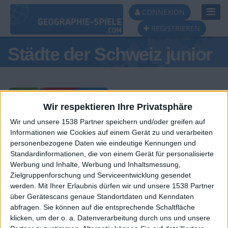
Toggl
CONNEXION
Navig
REGISTRIEREN
Städte der Schweiz junior
Wir respektieren Ihre Privatsphäre
Wir und unsere 1538 Partner speichern und/oder greifen auf
Tagespodest
Informationen wie Cookies auf einem Gerät zu und verarbeiten
personenbezogene Daten wie eindeutige Kennungen und
#1
#2
Standardinformationen, die von einem Gerät für personalisierte
Werbung und Inhalte, Werbung und Inhaltsmessung,
Zielgruppenforschung und Serviceentwicklung gesendet
werden.
Mit Ihrer Erlaubnis dürfen wir und unsere 1538 Partner
über Gerätescans genaue Standortdaten und Kenndaten
abfragen. Sie können auf die entsprechende Schaltfläche
klicken, um der o. a. Datenverarbeitung durch uns und unsere