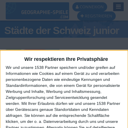
Toggl
CONNEXION
Navig
REGISTRIEREN
Städte der Schweiz junior
Wir respektieren Ihre Privatsphäre
Wir und unsere 1538 Partner speichern und/oder greifen auf
Tagespodest
Informationen wie Cookies auf einem Gerät zu und verarbeiten
personenbezogene Daten wie eindeutige Kennungen und
#1
#2
#3
Standardinformationen, die von einem Gerät für personalisierte
Werbung und Inhalte, Werbung und Inhaltsmessung,
Zielgruppenforschung und Serviceentwicklung gesendet
werden.
Mit Ihrer Erlaubnis dürfen wir und unsere 1538 Partner
über Gerätescans genaue Standortdaten und Kenndaten
abfragen. Sie können auf die entsprechende Schaltfläche
klicken, um der o. a. Datenverarbeitung durch uns und unsere
Partner zuzustimmen. Alternativ können Sie auf detailliertere