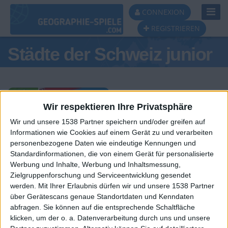
Toggl
CONNEXION
Navig
REGISTRIEREN
Städte der Schweiz junior
Wir respektieren Ihre Privatsphäre
Wir und unsere 1538 Partner speichern und/oder greifen auf
Tagespodest
Informationen wie Cookies auf einem Gerät zu und verarbeiten
personenbezogene Daten wie eindeutige Kennungen und
#1
#2
Standardinformationen, die von einem Gerät für personalisierte
Werbung und Inhalte, Werbung und Inhaltsmessung,
Zielgruppenforschung und Serviceentwicklung gesendet
werden.
Mit Ihrer Erlaubnis dürfen wir und unsere 1538 Partner
über Gerätescans genaue Standortdaten und Kenndaten
abfragen. Sie können auf die entsprechende Schaltfläche
klicken, um der o. a. Datenverarbeitung durch uns und unsere