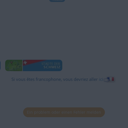
Si vous êtes francophone, vous devriez aller
ici
Ein problem oder einen Fehler melden