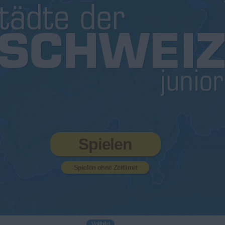
Spielen
Spielen ohne Zeitlimit
Vollbild