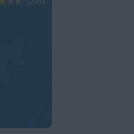
: 52984