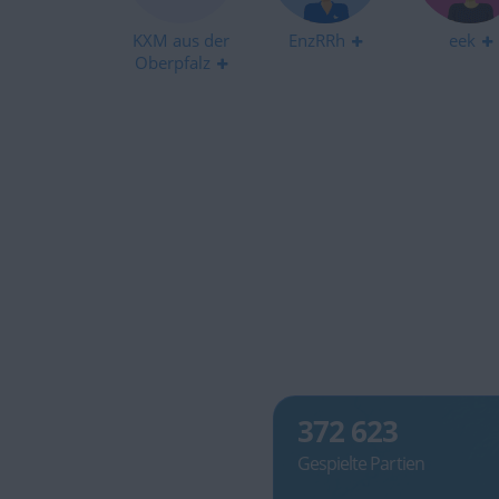
KXM aus der
EnzRRh
eek
Oberpfalz
372 623
Gespielte Partien