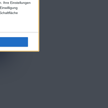
. Ihre Einstellungen
Einwilligung
Schaltfläche