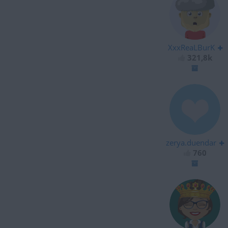
XxxReaLBurK
321,8k
zerya.duendar
760