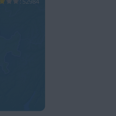
: 52984