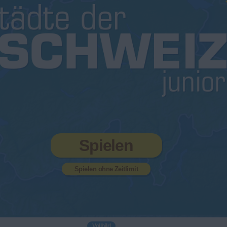
Spielen
Spielen ohne Zeitlimit
Vollbild