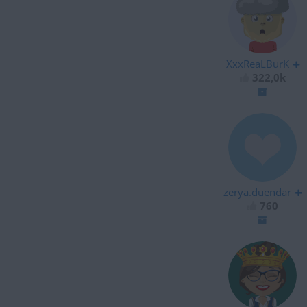
XxxReaLBurK
322,0k
zerya.duendar
760