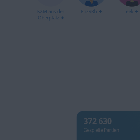
KXM aus der
EnzRRh
eek
Oberpfalz
372 630
Gespielte Partien