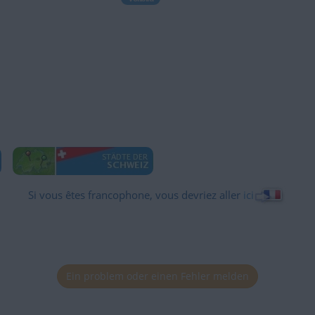
Si vous êtes francophone, vous devriez aller
ici
Ein problem oder einen Fehler melden