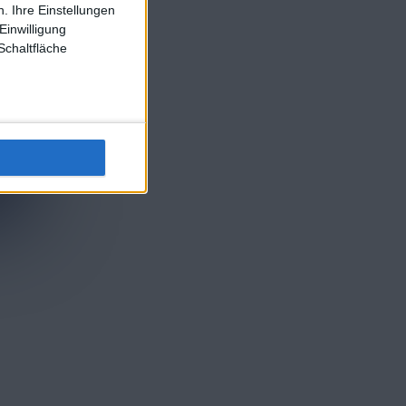
. Ihre Einstellungen
Einwilligung
Schaltfläche