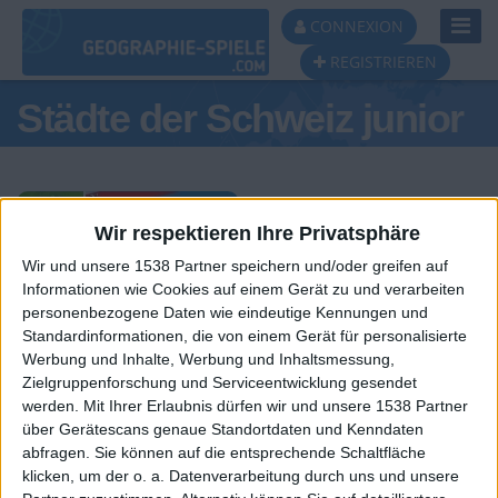
Toggl
CONNEXION
Navig
REGISTRIEREN
Städte der Schweiz junior
Wir respektieren Ihre Privatsphäre
Wir und unsere 1538 Partner speichern und/oder greifen auf
Tagespodest
Informationen wie Cookies auf einem Gerät zu und verarbeiten
personenbezogene Daten wie eindeutige Kennungen und
#1
#2
Standardinformationen, die von einem Gerät für personalisierte
Werbung und Inhalte, Werbung und Inhaltsmessung,
Zielgruppenforschung und Serviceentwicklung gesendet
werden.
Mit Ihrer Erlaubnis dürfen wir und unsere 1538 Partner
über Gerätescans genaue Standortdaten und Kenndaten
abfragen. Sie können auf die entsprechende Schaltfläche
klicken, um der o. a. Datenverarbeitung durch uns und unsere