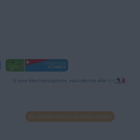
Si vous êtes francophone, vous devriez aller
ici
Ein problem oder einen Fehler melden