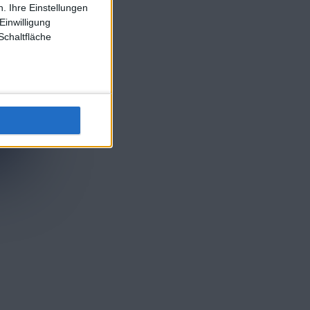
. Ihre Einstellungen
Einwilligung
Schaltfläche