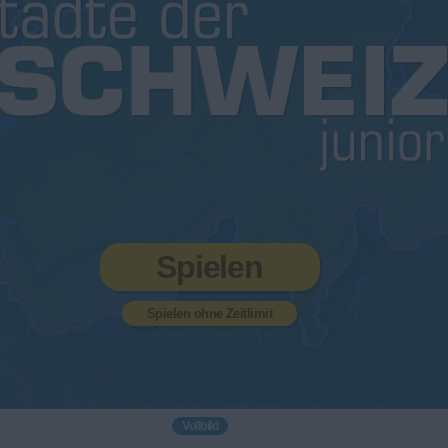
Spielen
Spielen ohne Zeitlimit
Vollbild