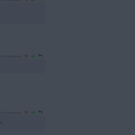
vor 6 Monaten
vor 8 Monaten
vor 8 Monaten
A