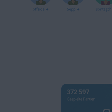
offside
Sepp
sontagch
372 597
Gespielte Partien