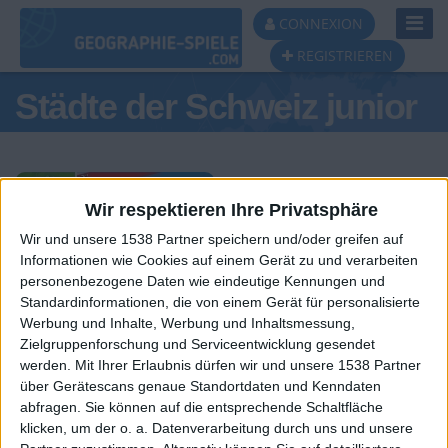
Toggl
CONNEXION
Navig
REGISTRIEREN
Städte der Schweiz junior
Wir respektieren Ihre Privatsphäre
Wir und unsere 1538 Partner speichern und/oder greifen auf
Tagespodest
Informationen wie Cookies auf einem Gerät zu und verarbeiten
personenbezogene Daten wie eindeutige Kennungen und
#1
#2
Standardinformationen, die von einem Gerät für personalisierte
Werbung und Inhalte, Werbung und Inhaltsmessung,
Zielgruppenforschung und Serviceentwicklung gesendet
werden.
Mit Ihrer Erlaubnis dürfen wir und unsere 1538 Partner
über Gerätescans genaue Standortdaten und Kenndaten
abfragen. Sie können auf die entsprechende Schaltfläche
klicken, um der o. a. Datenverarbeitung durch uns und unsere