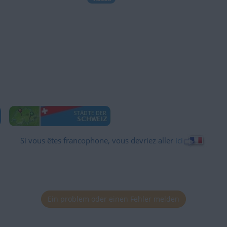
Si vous êtes francophone, vous devriez aller
ici
Ein problem oder einen Fehler melden