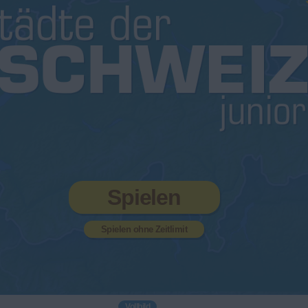
Spielen
Spielen ohne Zeitlimit
Vollbild