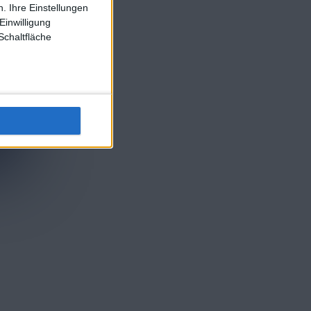
. Ihre Einstellungen
Einwilligung
Schaltfläche