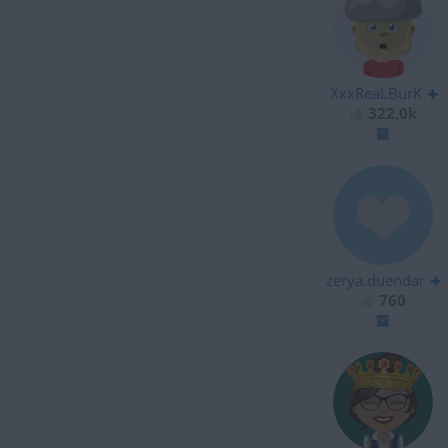
XxxReaLBurK
322,0k
zerya.duendar
760