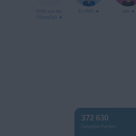
KXM aus der
EnzRRh
eek
Oberpfalz
372 630
Gespielte Partien