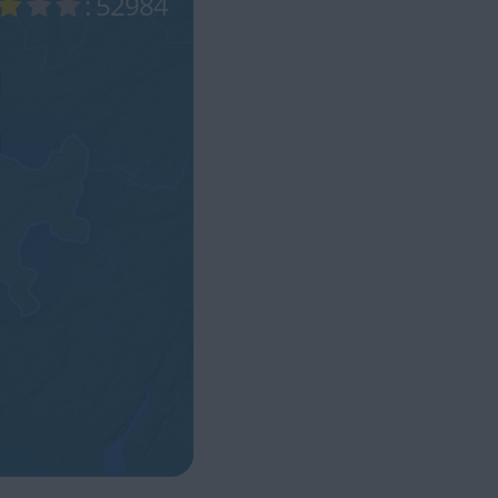
: 52984