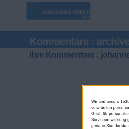
Kommentare : archiv
Ihre Kommentare : johan
Wir und unsere 1538
verarbeiten persone
Gerät für personali
Serviceentwicklung 
genaue Standortdate