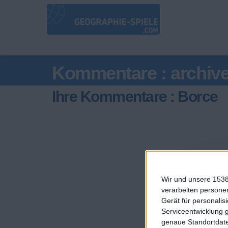
Kommentare : archiv
Ihre Kommentare : Borce
Wir und unsere 1538
verarbeiten persone
Gerät für personali
Serviceentwicklung 
genaue Standortdate