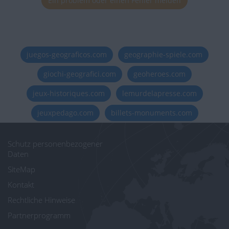
Ein problem oder einen Fehler melden
juegos-geograficos.com
geographie-spiele.com
giochi-geografici.com
geoheroes.com
jeux-historiques.com
lemurdelapresse.com
jeuxpedago.com
billets-monuments.com
Schutz personenbezogener
Daten
SiteMap
Kontakt
Rechtliche Hinweise
Partnerprogramm