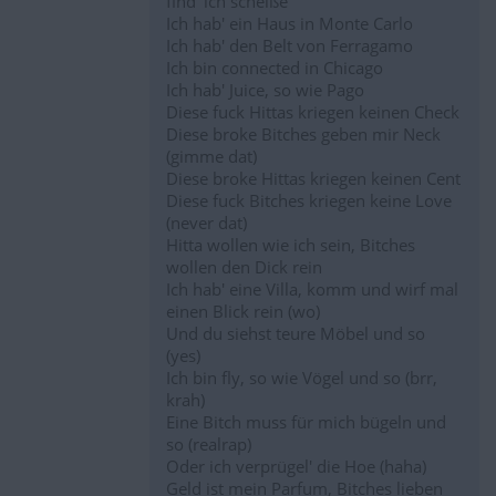
find' ich scheiße
Ich hab' ein Haus in Monte Carlo
Ich hab' den Belt von Ferragamo
Ich bin connected in Chicago
Ich hab' Juice, so wie Pago
Diese fuck Hittas kriegen keinen Check
Diese broke Bitches geben mir Neck
(gimme dat)
Diese broke Hittas kriegen keinen Cent
Diese fuck Bitches kriegen keine Love
(never dat)
Hitta wollen wie ich sein, Bitches
wollen den Dick rein
Ich hab' eine Villa, komm und wirf mal
einen Blick rein (wo)
Und du siehst teure Möbel und so
(yes)
Ich bin fly, so wie Vögel und so (brr,
krah)
Eine Bitch muss für mich bügeln und
so (realrap)
Oder ich verprügel' die Hoe (haha)
Geld ist mein Parfum, Bitches lieben