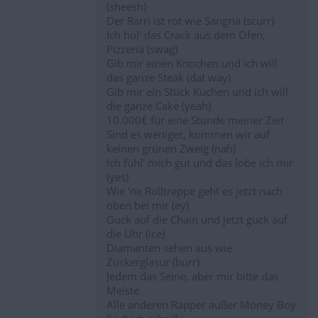
(sheesh)
Der Rarri ist rot wie Sangria (scurr)
Ich hol' das Crack aus dem Ofen,
Pizzeria (swag)
Gib mir einen Knochen und ich will
das ganze Steak (dat way)
Gib mir ein Stück Kuchen und ich will
die ganze Cake (yeah)
10.000€ für eine Stunde meiner Zeit
Sind es weniger, kommen wir auf
keinen grünen Zweig (nah)
Ich fühl' mich gut und das lobe ich mir
(yes)
Wie 'ne Rolltreppe geht es jetzt nach
oben bei mir (ey)
Guck auf die Chain und jetzt guck auf
die Uhr (ice)
Diamanten sehen aus wie
Zuckerglasur (burr)
Jedem das Seine, aber mir bitte das
Meiste
Alle anderen Rapper außer Money Boy