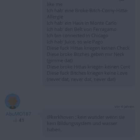
like me
Ich hab' eine Broke-Bitch-Corny-Hitta-
Allergie
Ich hab' ein Haus in Monte Carlo
Ich hab' den Belt von Ferragamo
Ich bin connected in Chicago
Ich hab' Juice, so wie Pago
Diese fuck Hittas kriegen keinen Check
Diese broke Bitches geben mir Neck
(gimme dat)
Diese broke Hittas kriegen keinen Cent
Diese fuck Bitches kriegen keine Love
(never dat, never dat, never dat)
vor 4 Jahren
AbuMO187
@kerkhoven : kein wunder wenn sie
41
kein Bildungssystem und wasser
haben.