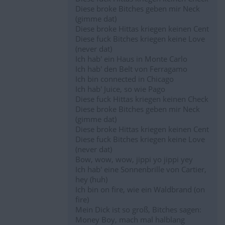
Diese broke Bitches geben mir Neck
(gimme dat)
Diese broke Hittas kriegen keinen Cent
Diese fuck Bitches kriegen keine Love
(never dat)
Ich hab' ein Haus in Monte Carlo
Ich hab' den Belt von Ferragamo
Ich bin connected in Chicago
Ich hab' Juice, so wie Pago
Diese fuck Hittas kriegen keinen Check
Diese broke Bitches geben mir Neck
(gimme dat)
Diese broke Hittas kriegen keinen Cent
Diese fuck Bitches kriegen keine Love
(never dat)
Bow, wow, wow, jippi yo jippi yey
Ich hab' eine Sonnenbrille von Cartier,
hey (huh)
Ich bin on fire, wie ein Waldbrand (on
fire)
Mein Dick ist so groß, Bitches sagen:
Money Boy, mach mal halblang