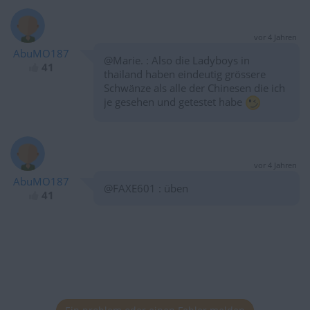
vor 4 Jahren
AbuMO187
@Marie. : Also die Ladyboys in
41
thailand haben eindeutig grössere
Schwänze als alle der Chinesen die ich
je gesehen und getestet habe
vor 4 Jahren
AbuMO187
@FAXE601 : üben
41