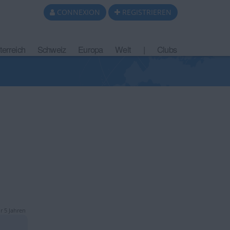
CONNEXION
REGISTRIEREN
terreich
Schweiz
Europa
Welt
|
Clubs
r 5 Jahren