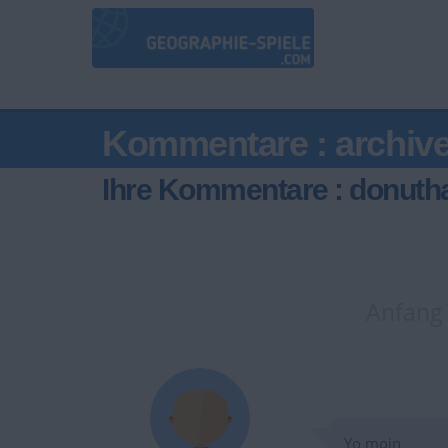
Kommentare : archiv
Ihre Kommentare : donutha
Anfang
Yo moin