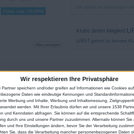
Die Spieler die Ihnen folgen w
Class. top : 35.99%
Li
Klubs deren Mitglied
LiRo1
gehört zu keinem Kl
Alles anzeigen
Wird von
1
Spieler(n) als Fa
Wir respektieren Ihre Privatsphäre
Teilnahme an Turnieren :
0
 Partner speichern und/oder greifen auf Informationen wie Cookies au
Turnier(e) gewonnen :
0
nbezogene Daten wie eindeutige Kennungen und Standardinformatione
🇺🇸 We noticed you’re visiting from
sierte Werbung und Inhalte, Werbung und Inhaltsmessung, Zielgruppen
Unter den 10 Besten des Tu
an English-speaking country
gesendet werden.
Mit Ihrer Erlaubnis dürfen wir und unsere 1538 Part
Unter den 20 Besten des Tu
n und Kenndaten abfragen. Sie können auf die entsprechende Schaltfl
Unter den 50 Besten des Tu
Join our American version now and be among
ung durch uns und unsere Partner zuzustimmen. Alternativ können Sie au
Unter den 100 Besten des 
the firsts to submit your score on our
fen und Ihre Einstellungen ändern, bevor Sie der Verarbeitung zustim
Geopunkte :
0
leaderboards!
chten Sie, dass die Verarbeitung mancher personenbezogenen Daten oh