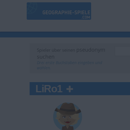
pseudonym
Spieler über seinen
suchen
Drei erste Buchstaben eingeben und
wählen.
LiRo1