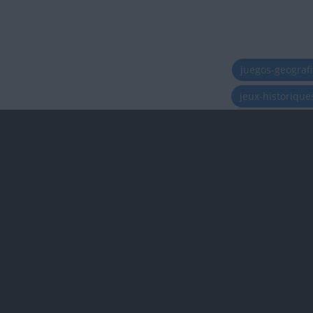
juegos-geograf
jeux-historiqu