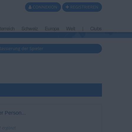
CONNEXION
REGISTRIEREN
terreich
Schweiz
Europa
Welt
|
Clubs
lassierung der Spieler
r Person...
t ergänzt