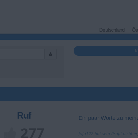
Deutschland
Ös
K
Ruf
Ein paar Worte zu meine
277
JoJo122 hat sein Profil nicht e