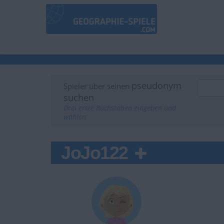
pseudonym
Spieler über seinen
suchen
Drei erste Buchstaben eingeben und
wählen.
JoJo122