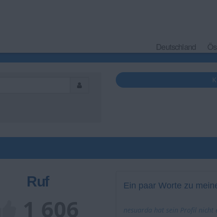
Deutschland
Ös
K
Ruf
Ein paar Worte zu meine
1 606
nesuarda hat sein Profil nicht