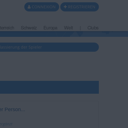
CONNEXION
REGISTRIEREN
terreich
Schweiz
Europa
Welt
|
Clubs
lassierung der Spieler
r Person...
 ergänzt