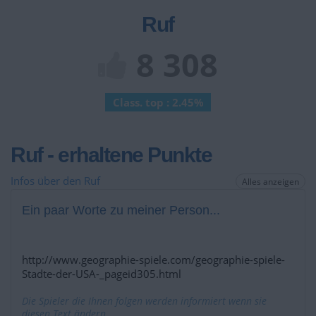
Ruf
8 308
Class. top : 2.45%
Ruf - erhaltene Punkte
Infos über den Ruf
Alles anzeigen
Ein paar Worte zu meiner Person...
http://www.geographie-spiele.com/geographie-spiele-
Stadte-der-USA-_pageid305.html
Die Spieler die Ihnen folgen werden informiert wenn sie
diesen Text ändern.