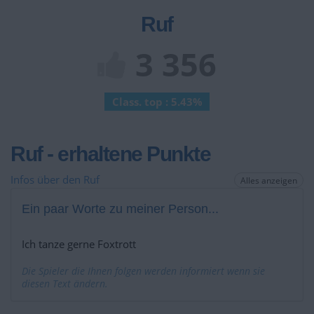
Ruf
3 356
Class. top : 5.43%
Ruf - erhaltene Punkte
Infos über den Ruf
Alles anzeigen
Ein paar Worte zu meiner Person...
Ich tanze gerne Foxtrott
Die Spieler die Ihnen folgen werden informiert wenn sie
diesen Text ändern.