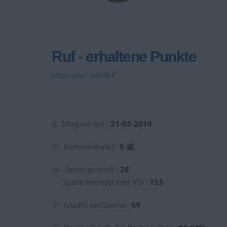
Ruf - erhaltene Punkte
Infos über den Ruf
Mitglied seit :
21-03-2019
Kommentar(e) :
0
Spiele gespielt :
26
Spiele beendet (seit V5) :
153
Anzahl der Sterne :
69