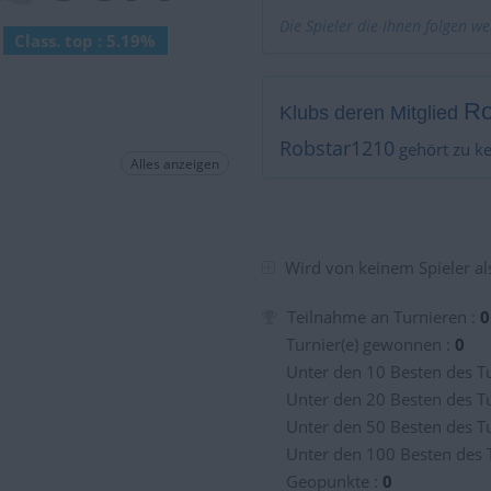
Die Spieler die Ihnen folgen w
Class. top : 5.19%
Ro
Klubs deren Mitglied
Robstar1210
gehört zu k
Alles anzeigen
Wird von keinem Spieler als
Teilnahme an Turnieren :
0
Turnier(e) gewonnen :
0
Unter den 10 Besten des Tu
Unter den 20 Besten des Tu
Unter den 50 Besten des Tu
Unter den 100 Besten des 
Geopunkte :
0