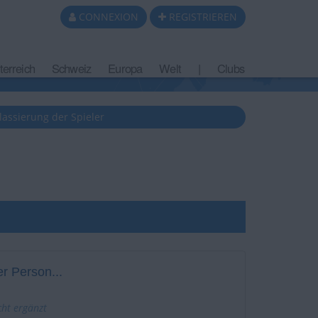
CONNEXION
REGISTRIEREN
terreich
Schweiz
Europa
Welt
|
Clubs
lassierung der Spieler
r Person...
cht ergänzt