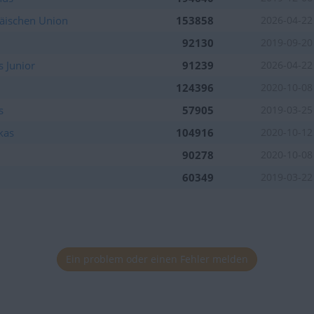
äischen Union
153858
2026-04-22
92130
2019-09-20
s Junior
91239
2026-04-22
124396
2020-10-08
s
57905
2019-03-25
kas
104916
2020-10-12
90278
2020-10-08
60349
2019-03-22
Ein problem oder einen Fehler melden