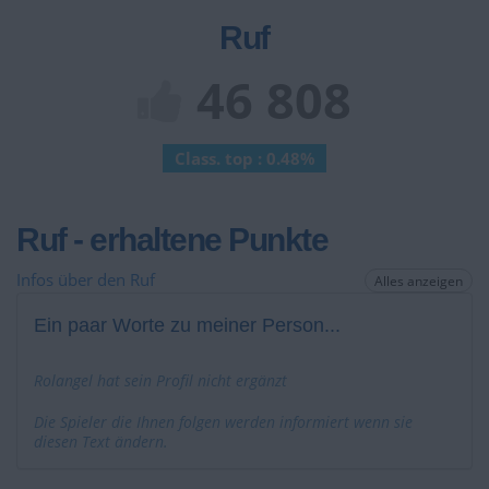
Ruf
46 808
Class. top : 0.48%
Ruf - erhaltene Punkte
Infos über den Ruf
Alles anzeigen
Ein paar Worte zu meiner Person...
Rolangel hat sein Profil nicht ergänzt
Die Spieler die Ihnen folgen werden informiert wenn sie
diesen Text ändern.