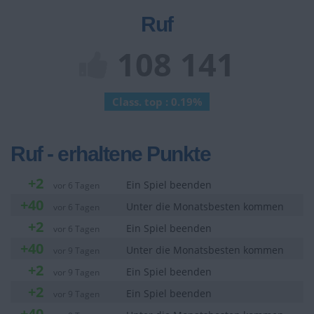
Ruf
108 141
Class. top : 0.19%
Ruf - erhaltene Punkte
+2
Ein Spiel beenden
vor 6 Tagen
+40
Unter die Monatsbesten kommen
vor 6 Tagen
+2
Ein Spiel beenden
vor 6 Tagen
+40
Unter die Monatsbesten kommen
vor 9 Tagen
+2
Ein Spiel beenden
vor 9 Tagen
+2
Ein Spiel beenden
vor 9 Tagen
+40