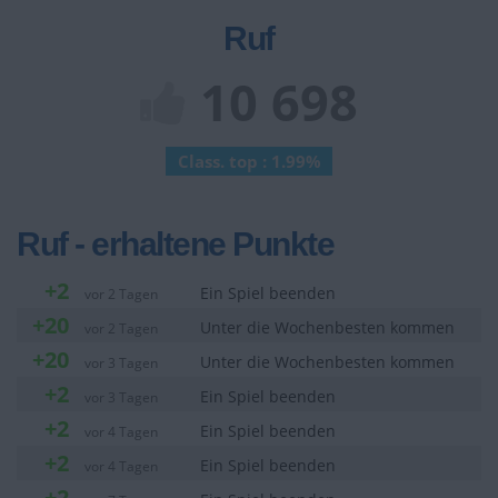
Ruf
10 698
Class. top : 1.99%
Ruf - erhaltene Punkte
+2
Ein Spiel beenden
vor 2 Tagen
+20
Unter die Wochenbesten kommen
vor 2 Tagen
+20
Unter die Wochenbesten kommen
vor 3 Tagen
+2
Ein Spiel beenden
vor 3 Tagen
+2
Ein Spiel beenden
vor 4 Tagen
+2
Ein Spiel beenden
vor 4 Tagen
+2